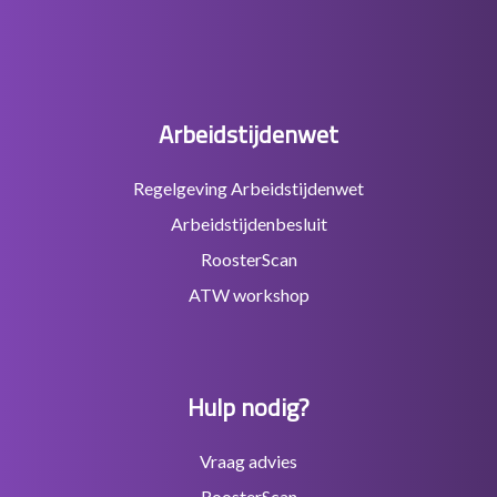
Arbeidstijdenwet
Regelgeving Arbeidstijdenwet
Arbeidstijdenbesluit
RoosterScan
ATW workshop
Hulp nodig?
Vraag advies
RoosterScan