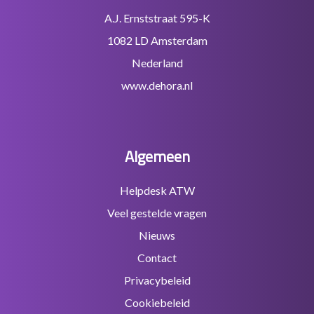
A.J. Ernststraat 595-K
1082 LD Amsterdam
Nederland
www.dehora.nl
Algemeen
Helpdesk ATW
Veel gestelde vragen
Nieuws
Contact
Privacybeleid
Cookiebeleid