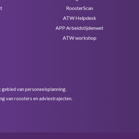
t
RoosterScan
ATW Helpdesk
APP Arbeidstijdenwet
ATW workshop
et gebied van personeelsplanning.
ng van roosters en adviestrajecten.