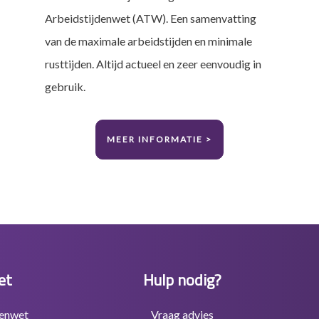
Arbeidstijdenwet (ATW). Een samenvatting
van de maximale arbeidstijden en minimale
rusttijden. Altijd actueel en zeer eenvoudig in
gebruik.
MEER INFORMATIE >
et
Hulp nodig?
denwet
Vraag advies