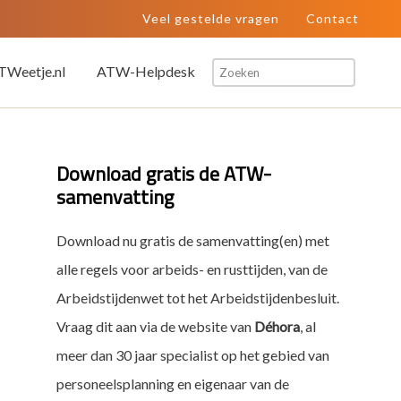
Veel gestelde vragen
Contact
Zoeken
Weetje.nl
ATW-Helpdesk
Primaire
Download gratis de ATW-
samenvatting
Sidebar
Download nu gratis de samenvatting(en) met
alle regels voor arbeids- en rusttijden, van de
Arbeidstijdenwet tot het Arbeidstijdenbesluit.
Vraag dit aan via de website van
Déhora
, al
meer dan 30 jaar specialist op het gebied van
personeelsplanning en eigenaar van de