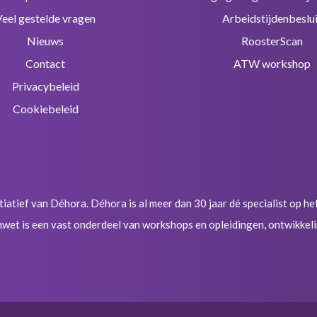
Veel gestelde vragen
Arbeidstijdenbeslui
Nieuws
RoosterScan
Contact
ATW workshop
Privacybeleid
Cookiebeleid
itiatief van Déhora. Déhora is al meer dan 30 jaar dé specialist op h
wet is een vast onderdeel van workshops en opleidingen, ontwikkeli