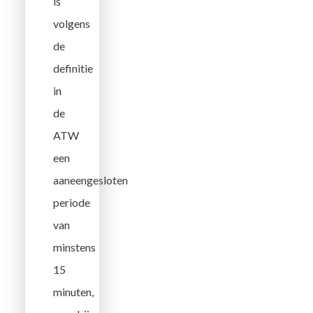
is
volgens
de
definitie
in
de
ATW
een
aaneengesloten
periode
van
minstens
15
minuten,