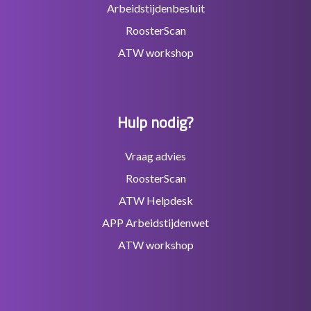
Arbeidstijdenbesluit
RoosterScan
ATW workshop
Hulp nodig?
Vraag advies
RoosterScan
ATW Helpdesk
APP Arbeidstijdenwet
ATW workshop