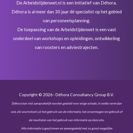
De Arbeidstijdenwet.nl is een initiatief van Déhora.
Déhora is al meer dan 30 jaar dé specialist op het gebied
van personeelsplanning.
De toepassing van de Arbeidstijdenwet is een vast
onderdeel van workshops en opleidingen, ontwikkeling
van roosters en adviestrajecten.
Copyright © 2026 · Déhora Consultancy Group B.V.
Déhora kan niet aansprakelijk worden gesteld voor enige schade, in welke vorm dan
ook, die voortvloeit uit het gebruik van de informatie, het onvermogen tot gebruik of
de resultaten van het gebruik van informatie op deze site.
Alle informatie is geschreven en samengesteld met zo groot mogelijke