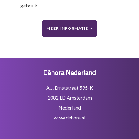
gebruik.
MEER INFORMATIE >
Footer
Déhora Nederland
A.J. Ernststraat 595-K
1082 LD Amsterdam
Nederland
www.dehora.nl